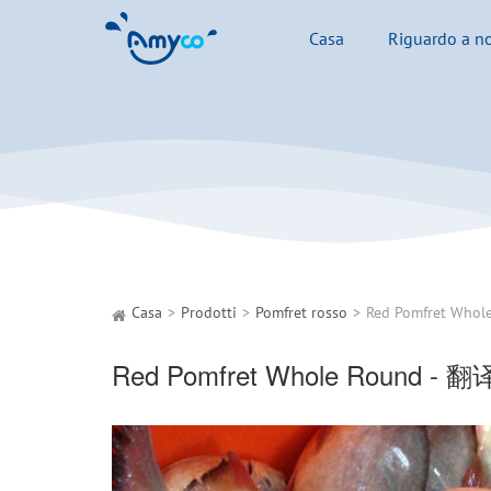
Casa
Riguardo a no
Casa
Prodotti
Pomfret rosso
Red Pomfret Whol
Red Pomfret Whole Round - 翻