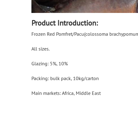
Product Introduction:
Frozen Red Pomfret/Pacu(colossoma brachypomum)W
All sizes.
Glazing: 5%, 10%
Packing: bulk pack, 10kg/carton
Main markets: Africa, 
Middle East