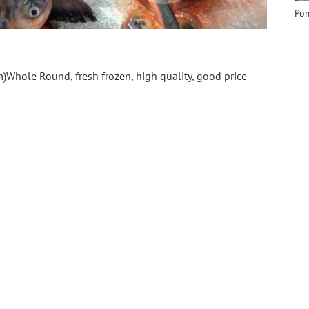
Pom
hole Round, fresh frozen, high quality, good price