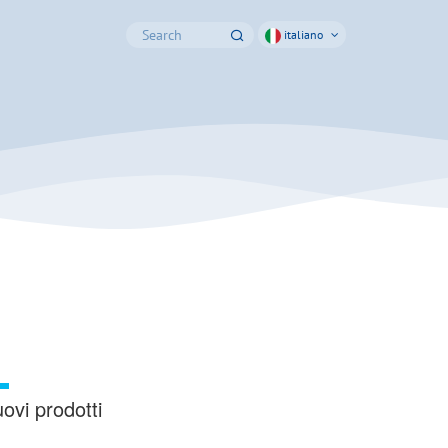
italiano
ovi prodotti