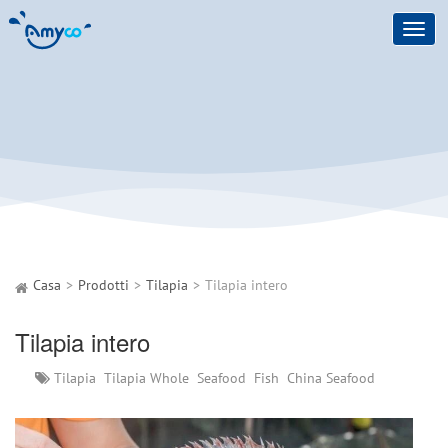
Toggl
navig
Casa
Prodotti
Tilapia
Tilapia intero
Tilapia intero
Tilapia
Tilapia Whole
Seafood
Fish
China Seafood