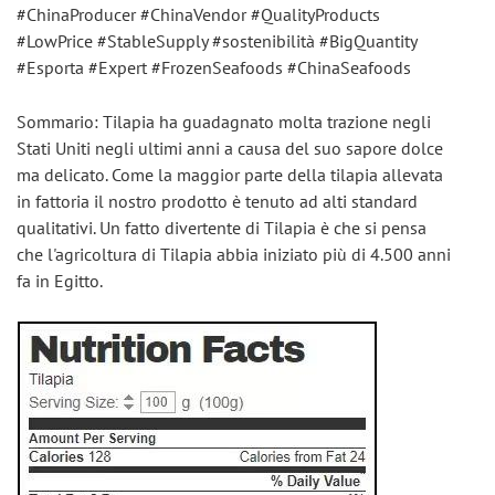
#ChinaProducer #ChinaVendor #QualityProducts 
#LowPrice #StableSupply #sostenibilità #BigQuantity 
#Esporta #Expert #FrozenSeafoods #ChinaSeafoods
Sommario: Tilapia ha guadagnato molta trazione negli 
Stati Uniti negli ultimi anni a causa del suo sapore dolce 
ma delicato. Come la maggior parte della tilapia allevata 
in fattoria il nostro prodotto è tenuto ad alti standard 
qualitativi. Un fatto divertente di Tilapia è che si pensa 
che l'agricoltura di Tilapia abbia iniziato più di 4.500 anni 
fa in Egitto.