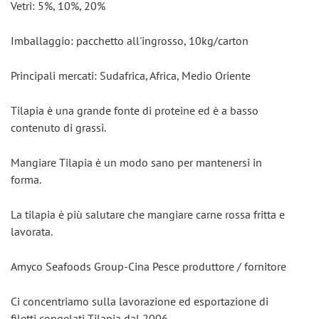
Vetri: 5%, 10%, 20%
Imballaggio: pacchetto all'ingrosso, 10kg/carton
Principali mercati: Sudafrica, Africa, Medio Oriente
Tilapia è una grande fonte di proteine ed è a basso 
contenuto di grassi.
Mangiare Tilapia è un modo sano per mantenersi in 
forma.
La tilapia è più salutare che mangiare carne rossa fritta e 
lavorata.
Amyco Seafoods Group-Cina Pesce produttore / fornitore
Ci concentriamo sulla lavorazione ed esportazione di 
filetti congelati Tilapia dal 2006.