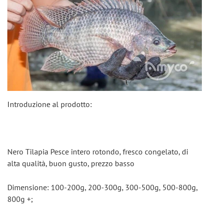
Introduzione al prodotto:
Nero Tilapia Pesce intero rotondo, fresco congelato, di 
alta qualità, buon gusto, prezzo basso
Dimensione: 100-200g, 200-300g, 300-500g, 500-800g, 
800g +;  