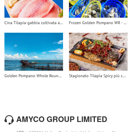
Cina Tilapia-gabbia coltivata al 100% sicuro e sano
Frozen Golden Pompano WR - 翻译中...
Golden Pompano Whole Round - 翻译中...
Stagionato Tilapia Spicy più conveniente
AMYCO GROUP LIMITED