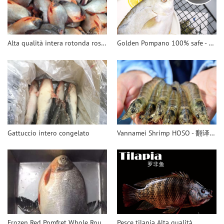
Alta qualità intera rotonda rossa dei pesci castagna
Golden Pompano 100% safe - 翻译中...
Gattuccio intero congelato
Vannamei Shrimp HOSO - 翻译中...
Frozen Red Pomfret Whole Round - 翻译中...
Pesce tilapia Alta qualità