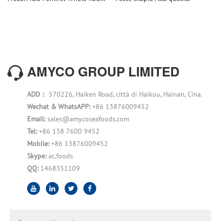
AMYCO GROUP LIMITED
ADD：
570226, Haiken Road, città di Haikou, Hainan, Cina.
Wechat & WhatsAPP:
+86 13876009452
Email:
sales@amycoseafoods.com
Tel:
+86 138 7600 9452
Mobile:
+86 13876009452
Skype:
ac.foods
QQ:
1468351109