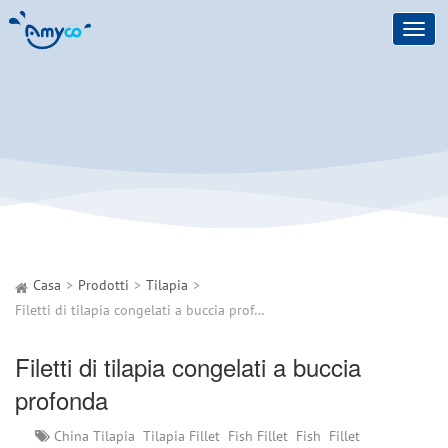
Toggl
navig
Casa
Prodotti
Tilapia
Filetti di tilapia congelati a buccia profonda
Filetti di tilapia congelati a buccia
profonda
China Tilapia
Tilapia Fillet
Fish Fillet
Fish
Fillet