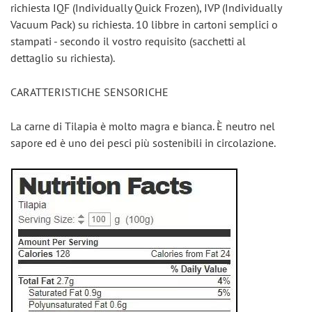
richiesta IQF (Individually Quick Frozen), IVP (Individually 
Vacuum Pack) su richiesta. 10 libbre in cartoni semplici o 
stampati - secondo il vostro requisito (sacchetti al 
dettaglio su richiesta).
CARATTERISTICHE SENSORICHE
La carne di Tilapia è molto magra e bianca. È neutro nel 
sapore ed è uno dei pesci più sostenibili in circolazione.